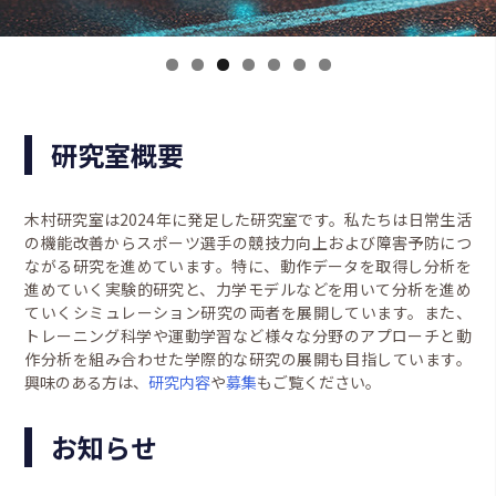
研究室概要
木村研究室は2024年に発足した研究室です。私たちは日常生活
の機能改善からスポーツ選手の競技力向上および障害予防につ
ながる研究を進めています。特に、動作データを取得し分析を
進めていく実験的研究と、力学モデルなどを用いて分析を進め
ていくシミュレーション研究の両者を展開しています。また、
トレーニング科学や運動学習など様々な分野のアプローチと動
作分析を組み合わせた学際的な研究の展開も目指しています。
興味のある方は、
研究内容
や
募集
もご覧ください。
お知らせ